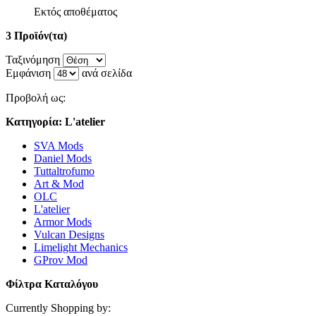
Εκτός αποθέματος
3 Προϊόν(τα)
Ταξινόμηση
Εμφάνιση
ανά σελίδα
Προβολή ως:
Κατηγορία: L'atelier
SVA Mods
Daniel Mods
Tuttaltrofumo
Art & Mod
OLC
L'atelier
Armor Mods
Vulcan Designs
Limelight Mechanics
GProv Mod
Φίλτρα Καταλόγου
Currently Shopping by: