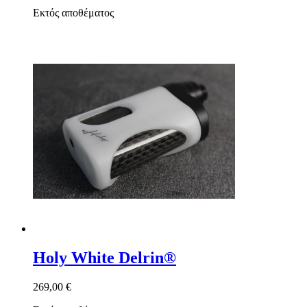
Εκτός αποθέματος
Holy White Delrin®
269,00 €