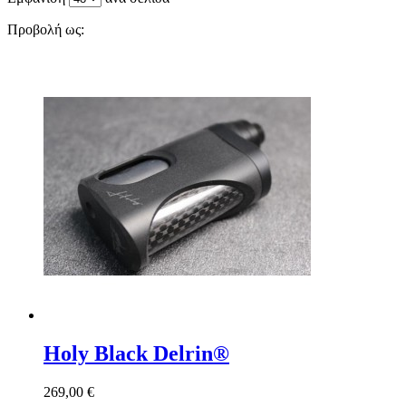
Προβολή ως:
Holy Black Delrin®
269,00 €