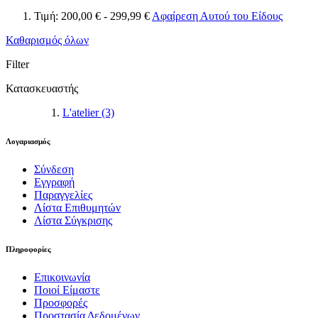
Τιμή:
200,00 € - 299,99 €
Αφαίρεση Αυτού του Είδους
Καθαρισμός όλων
Filter
Κατασκευαστής
L'atelier
(3)
Λογαριασμός
Σύνδεση
Εγγραφή
Παραγγελίες
Λίστα Επιθυμητών
Λίστα Σύγκρισης
Πληροφορίες
Επικοινωνία
Ποιοί Είμαστε
Προσφορές
Προστασία Δεδομένων