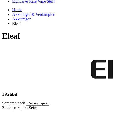
Exclusive Rare Vape Stuff
Home
Akkuträger & Verdampfer
Akkuträger
Eleaf
Eleaf
1 Artikel
Sortieren nach
Zeige
pro Seite