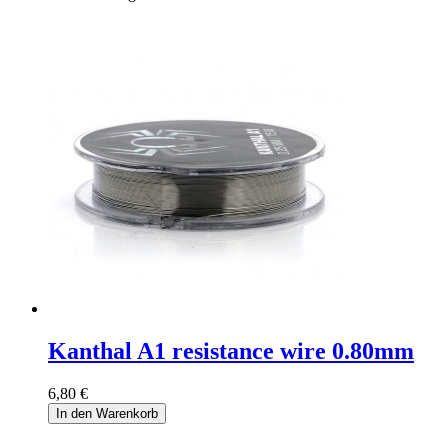
Kanthal A1 resistance wire 0.80mm
6,80 €
In den Warenkorb