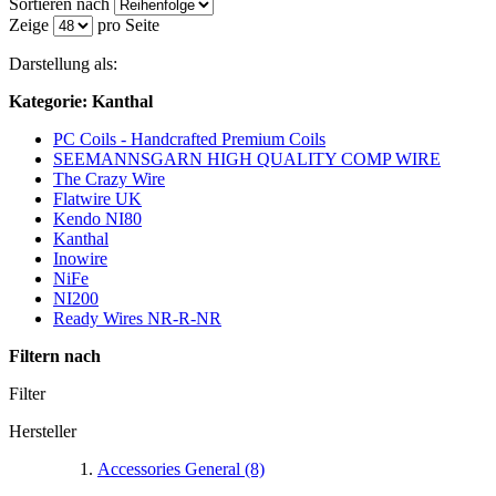
Sortieren nach
Zeige
pro Seite
Darstellung als:
Kategorie: Kanthal
PC Coils - Handcrafted Premium Coils
SEEMANNSGARN HIGH QUALITY COMP WIRE
The Crazy Wire
Flatwire UK
Kendo NI80
Kanthal
Inowire
NiFe
NI200
Ready Wires NR-R-NR
Filtern nach
Filter
Hersteller
Accessories General
(8)