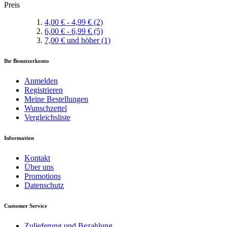
Preis
4,00 €
-
4,99 €
(2)
6,00 €
-
6,99 €
(5)
7,00 €
und höher
(1)
Ihr Benutzerkonto
Anmelden
Registrieren
Meine Bestellungen
Wunschzettel
Vergleichsliste
Information
Kontakt
Über uns
Promotions
Datenschutz
Customer Service
Zulieferung und Bezahlung