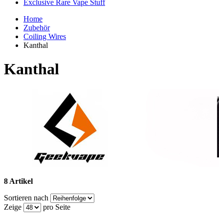
Exclusive Rare Vape Stuff
Home
Zubehör
Coiling Wires
Kanthal
Kanthal
8 Artikel
Sortieren nach
Zeige
pro Seite