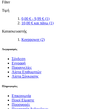
Filter
Τιμή
0,00 €
-
9,99 €
(1)
10,00 €
και πάνω
(1)
Κατασκευαστής
Keeppower
(2)
Λογαριασμός
Σύνδεση
Εγγραφή
Παραγγελίες
Λίστα Επιθυμητών
Λίστα Σύγκρισης
Πληροφορίες
Επικοινωνία
Ποιοί Είμαστε
Προσφορές
Προστασία Δεδομένων