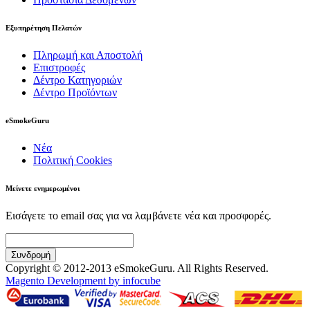
Εξυπηρέτηση Πελατών
Πληρωμή και Αποστολή
Επιστροφές
Δέντρο Κατηγοριών
Δέντρο Προϊόντων
eSmokeGuru
Νέα
Πολιτική Cookies
Μείνετε ενημερωμένοι
Εισάγετε το email σας για να λαμβάνετε νέα και προσφορές.
Συνδρομή
Copyright © 2012-2013 eSmokeGuru. All Rights Reserved.
Magento Development by infocube