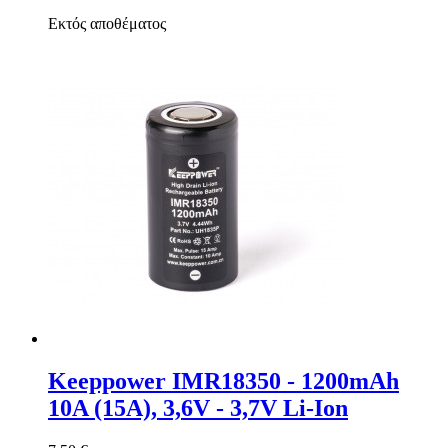
Εκτός αποθέματος
Keeppower IMR18350 - 1200mAh
10A (15A), 3,6V - 3,7V Li-Ion