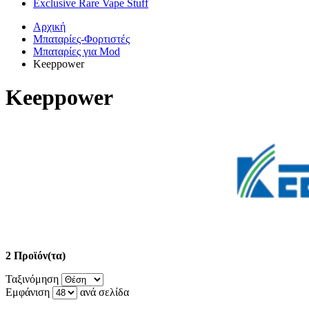
Exclusive Rare Vape Stuff
Αρχική
Μπαταρίες-Φορτιστές
Μπαταρίες για Mod
Keeppower
Keeppower
2 Προϊόν(τα)
Ταξινόμηση
Εμφάνιση
ανά σελίδα