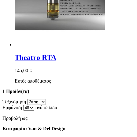
Theatro RTA
145,00 €
Εκτός αποθέματος
1 Προϊόν(τα)
Ταξινόμηση
Εμφάνιση
ανά σελίδα
Προβολή ως:
Κατηγορία: Van & Del Design