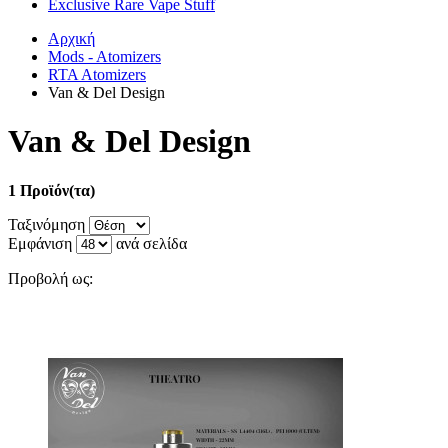
Exclusive Rare Vape Stuff
Αρχική
Mods - Atomizers
RTA Atomizers
Van & Del Design
Van & Del Design
1 Προϊόν(τα)
Ταξινόμηση
Εμφάνιση
ανά σελίδα
Προβολή ως: