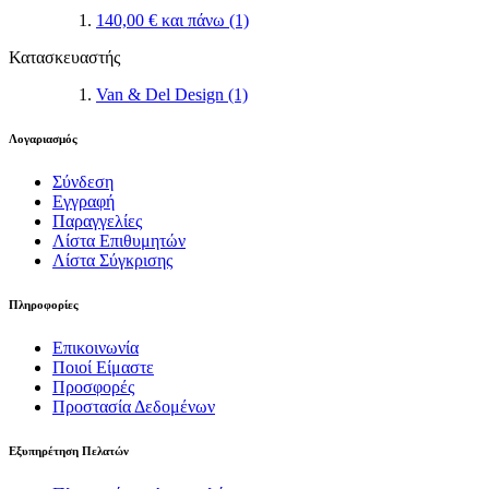
140,00 €
και πάνω
(1)
Κατασκευαστής
Van & Del Design
(1)
Λογαριασμός
Σύνδεση
Εγγραφή
Παραγγελίες
Λίστα Επιθυμητών
Λίστα Σύγκρισης
Πληροφορίες
Επικοινωνία
Ποιοί Είμαστε
Προσφορές
Προστασία Δεδομένων
Εξυπηρέτηση Πελατών