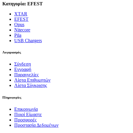
Κατηγορία: EFEST
XTAR
EFEST
Opus
Nitecore
Pila
USB Chargers
Λογαριασμός
Σύνδεση
Εγγραφή
Παραγγελίες
Λίστα Επιθυμητών
Λίστα Σύγκρισης
Πληροφορίες
Επικοινωνία
Ποιοί Είμαστε
Προσφορές
Προστασία Δεδομένων