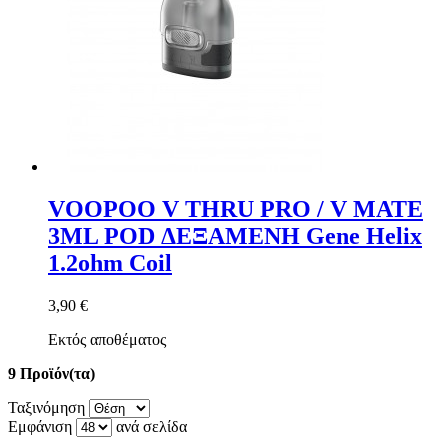
VOOPOO V THRU PRO / V MATE
3ML POD ΔΕΞΑΜΕΝΗ Gene Helix
1.2ohm Coil
3,90 €
Εκτός αποθέματος
9 Προϊόν(τα)
Ταξινόμηση
Εμφάνιση
ανά σελίδα