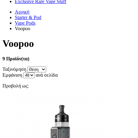
Exclusive Rare Vape Stuff
Αρχική
Starter & Pod
Vape Pods
Voopoo
Voopoo
9 Προϊόν(τα)
Ταξινόμηση
Εμφάνιση
ανά σελίδα
Προβολή ως: