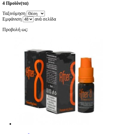
4 Προϊόν(τα)
Ταξινόμηση
Εμφάνιση
ανά σελίδα
Προβολή ως: