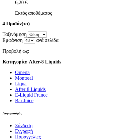
6,20 €
Εκτός αποθέματος
4 Προϊόν(τα)
Ταξινόμηση
Εμφάνιση
ανά σελίδα
Προβολή ως:
Κατηγορία: After-8 Liquids
Omerta
Montreal
Liqua
After-8 Liquids
E-Liquid France
Bar Juice
Λογαριασμός
Σύνδεση
Εγγραφή
Παραγγελίες