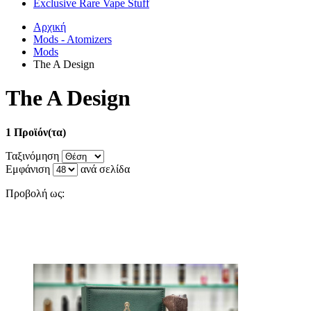
Exclusive Rare Vape Stuff
Αρχική
Mods - Atomizers
Mods
The A Design
The A Design
1 Προϊόν(τα)
Ταξινόμηση
Εμφάνιση
ανά σελίδα
Προβολή ως: