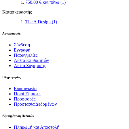
750,00 €
και πάνω
(1)
Κατασκευαστής
The A Design
(1)
Λογαριασμός
Σύνδεση
Εγγραφή
Παραγγελίες
Λίστα Επιθυμητών
Λίστα Σύγκρισης
Πληροφορίες
Επικοινωνία
Ποιοί Είμαστε
Προσφορές
Προστασία Δεδομένων
Εξυπηρέτηση Πελατών
Πληρωμή και Αποστολή