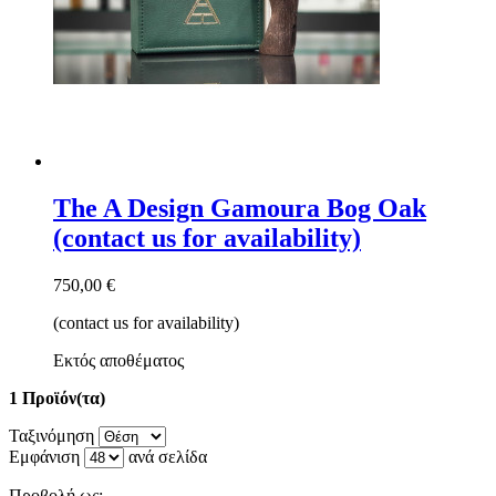
The A Design Gamoura Bog Oak
(contact us for availability)
750,00 €
(contact us for availability)
Εκτός αποθέματος
1 Προϊόν(τα)
Ταξινόμηση
Εμφάνιση
ανά σελίδα
Προβολή ως: