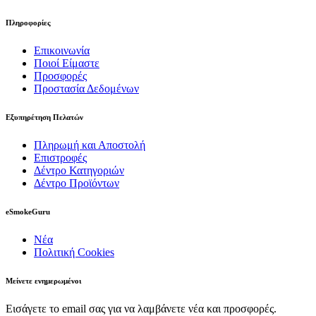
Πληροφορίες
Επικοινωνία
Ποιοί Είμαστε
Προσφορές
Προστασία Δεδομένων
Εξυπηρέτηση Πελατών
Πληρωμή και Αποστολή
Επιστροφές
Δέντρο Κατηγοριών
Δέντρο Προϊόντων
eSmokeGuru
Νέα
Πολιτική Cookies
Μείνετε ενημερωμένοι
Εισάγετε το email σας για να λαμβάνετε νέα και προσφορές.