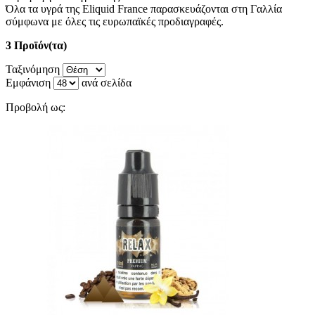
Όλα τα υγρά της Eliquid France παρασκευάζονται στη Γαλλία
σύμφωνα με όλες τις ευρωπαϊκές προδιαγραφές.
3 Προϊόν(τα)
Ταξινόμηση
Εμφάνιση
ανά σελίδα
Προβολή ως: