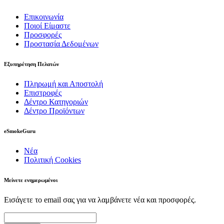
Επικοινωνία
Ποιοί Είμαστε
Προσφορές
Προστασία Δεδομένων
Εξυπηρέτηση Πελατών
Πληρωμή και Αποστολή
Επιστροφές
Δέντρο Κατηγοριών
Δέντρο Προϊόντων
eSmokeGuru
Νέα
Πολιτική Cookies
Μείνετε ενημερωμένοι
Εισάγετε το email σας για να λαμβάνετε νέα και προσφορές.