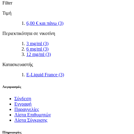
Filter
Τιμή
6,00 €
και πάνω
(3)
Περιεκτικότητα σε νικοτίνη
3 mg/ml
(3)
6 mg/ml
(3)
12 mg/ml
(3)
Κατασκευαστής
E-Liquid France
(3)
Λογαριασμός
Σύνδεση
Εγγραφή
Παραγγελίες
Λίστα Επιθυμητών
Λίστα Σύγκρισης
Πληροφορίες