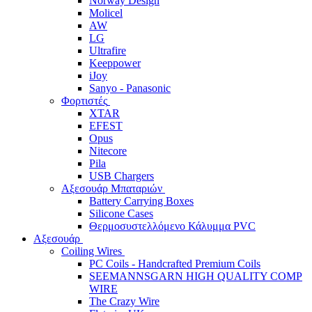
Norway Design
Molicel
AW
LG
Ultrafire
Keeppower
iJoy
Sanyo - Panasonic
Φορτιστές
XTAR
EFEST
Opus
Nitecore
Pila
USB Chargers
Αξεσουάρ Μπαταριών
Battery Carrying Boxes
Silicone Cases
Θερμοσυστελλόμενο Κάλυμμα PVC
Αξεσουάρ
Coiling Wires
PC Coils - Handcrafted Premium Coils
SEEMANNSGARN HIGH QUALITY COMP
WIRE
The Crazy Wire