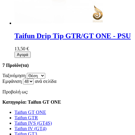
Taifun Drip Tip GTR/GT ONE - PSU
13,50 €
Αγορά
7 Προϊόν(τα)
Ταξινόμηση
Εμφάνιση
ανά σελίδα
Προβολή ως:
Κατηγορία: Taifun GT ONE
Taifun GT ONE
Taifun GTR
Taifun IVS (GT4S)
Taifun IV (GT4)
Taifun GT3