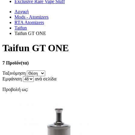
Exclusive Rare Vape Stuff
Αρχική
Mods - Atomizers
RTA Atomizers
Taifun
Taifun GT ONE
Taifun GT ONE
7 Προϊόν(τα)
Ταξινόμηση
Εμφάνιση
ανά σελίδα
Προβολή ως: