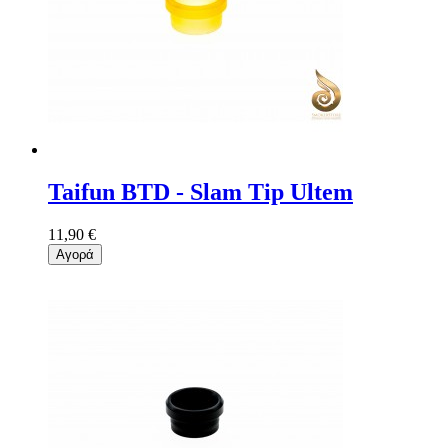
Taifun BTD - Slam Tip Ultem
11,90 €
Αγορά