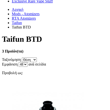
Exclusive Rare Vape Stuff
Αρχική
Mods - Atomizers
RTA Atomizers
Taifun
Taifun BTD
Taifun BTD
3 Προϊόν(τα)
Ταξινόμηση
Εμφάνιση
ανά σελίδα
Προβολή ως: