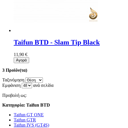
Taifun BTD - Slam Tip Black
11,90 €
Αγορά
3 Προϊόν(τα)
Ταξινόμηση
Εμφάνιση
ανά σελίδα
Προβολή ως:
Κατηγορία: Taifun BTD
Taifun GT ONE
Taifun GTR
Taifun IVS (GT4S)