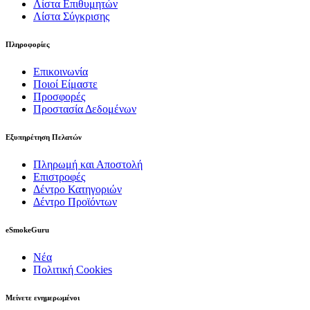
Λίστα Επιθυμητών
Λίστα Σύγκρισης
Πληροφορίες
Επικοινωνία
Ποιοί Είμαστε
Προσφορές
Προστασία Δεδομένων
Εξυπηρέτηση Πελατών
Πληρωμή και Αποστολή
Επιστροφές
Δέντρο Κατηγοριών
Δέντρο Προϊόντων
eSmokeGuru
Νέα
Πολιτική Cookies
Μείνετε ενημερωμένοι