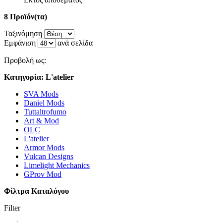
8 Προϊόν(τα)
Ταξινόμηση
Εμφάνιση
ανά σελίδα
Προβολή ως:
Κατηγορία: L'atelier
SVA Mods
Daniel Mods
Tuttaltrofumo
Art & Mod
OLC
L'atelier
Armor Mods
Vulcan Designs
Limelight Mechanics
GProv Mod
Φίλτρα Καταλόγου
Filter