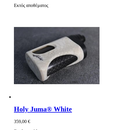
Εκτός αποθέματος
Holy Juma® White
359,00 €