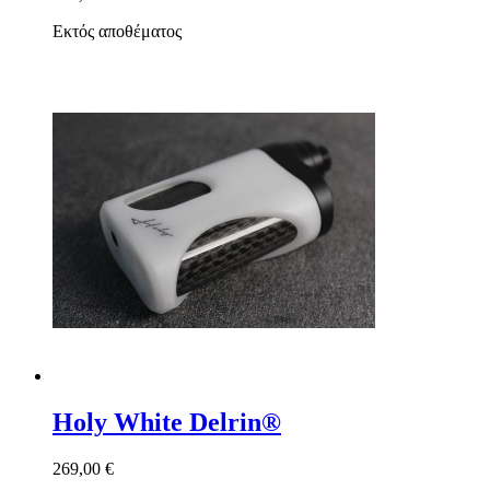
Εκτός αποθέματος
Holy White Delrin®
269,00 €