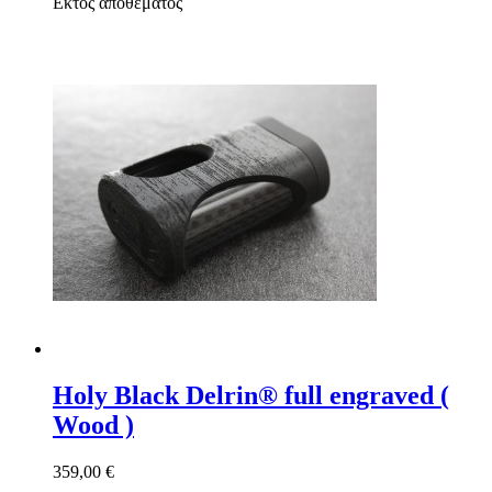
Εκτός αποθέματος
Holy Black Delrin® full engraved (
Wood )
359,00 €