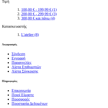
Τιμή
100,00 €
-
199,99 €
(1)
200,00 €
-
299,99 €
(3)
300,00 €
και πάνω
(4)
Κατασκευαστής
L'atelier
(8)
Λογαριασμός
Σύνδεση
Εγγραφή
Παραγγελίες
Λίστα Επιθυμητών
Λίστα Σύγκρισης
Πληροφορίες
Επικοινωνία
Ποιοί Είμαστε
Προσφορές
Προστασία Δεδομένων