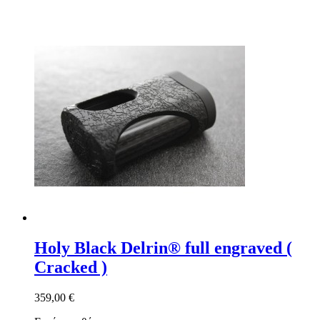
Holy Black Delrin® full engraved (
Cracked )
359,00 €